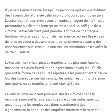
Il y a harcèlement sexuel lorsqu’une personne agit en vue d’obtenir
des faveurs de nature sexuelle à son profit ou au profit d’un tiers.
L'auteur peut être un employeur, un cadre, un agent de maîtrise, un
prestataire ou client de l’entreprise mais aussi un collègue de la
victime. Ce harcèlement peut prendre la forme de chantage à
l’embauche ou à la promotion, de menaces de représailles en cas
de refus de céder à des avances, ... Le harcèlement sexuel a des
conséquences sur l’emploi, la carrière, les conditions de travail et la
santé du salarié.
Le harcèlement moral peut se manifester de plusieurs façons :
menaces, critiques, humiliations, agressions physiques… Quelle
que soit la forme de ces injures répétées, elles peuvent entraîner de
lourdes conséquences sur celui qui les subit. Il est primordial pour
une victime de se manifester et solliciter de l'aide.
Le cabinet intervient tant pour assister les victimes dans la
reconnaissance et la réparation des préjudices subis, que pour
accompagner les employeurs dans le traitement des
signalements, la conduite des enquêtes internes et la mise en