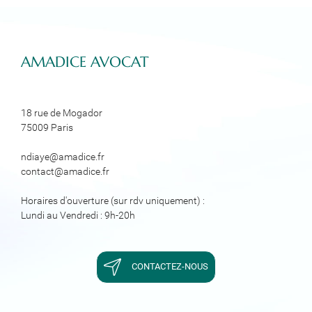
AMADICE AVOCA​​​​​​​T
18 rue de Mogador
75009 Paris
ndiaye@amadice.fr
contact@amadice.fr
Horaires d'ouverture (sur rdv uniquement) :
Lundi au Vendredi : 9h-20h
CONTACTEZ-NOUS